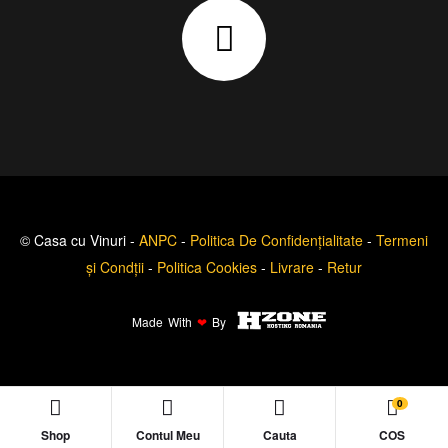
© Casa cu Vinuri -
ANPC
-
Politica De Confidențialitate
-
Termeni
și Condții
-
Politica Cookies
-
Livrare
-
Retur
Made With
❤
By
0
Shop
Contul Meu
Cauta
COS