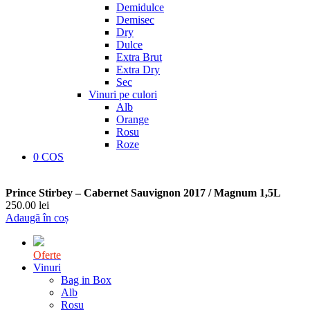
Demidulce
Demisec
Dry
Dulce
Extra Brut
Extra Dry
Sec
Vinuri pe culori
Alb
Orange
Rosu
Roze
0
COS
Prince Stirbey – Cabernet Sauvignon 2017 / Magnum 1,5L
250.00
lei
Adaugă în coș
Oferte
Vinuri
Bag in Box
Alb
Rosu