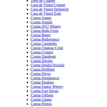
1000 de Chipuri
Casa de Vinuri Cotnari
Casa de Vinuri Stefanesti
Casa de Vinuri Zaig
Crama Agape
Crama Aramic
Crama ATU Winery
Crama Balla Geza
Crama Bauer
Crama Budureasca
Crama Carastelec
Crama Chateau Cristi
Crama Comrat
Crama Darabont
Crama Davino
Crama Dealul Dorului
Crama DeMatei
Crama Divus
Crama Domneasca
Crama Dradara
Crama Fautor Winery
Crama Fort Silvan
Crama Gîrboiu
Crama Gitana
Crama Histria