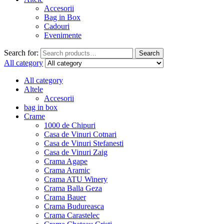
Accesorii
Bag in Box
Cadouri
Evenimente
Search for:
Search
All category
All category
Altele
Accesorii
bag in box
Crame
1000 de Chipuri
Casa de Vinuri Cotnari
Casa de Vinuri Stefanesti
Casa de Vinuri Zaig
Crama Agape
Crama Aramic
Crama ATU Winery
Crama Balla Geza
Crama Bauer
Crama Budureasca
Crama Carastelec