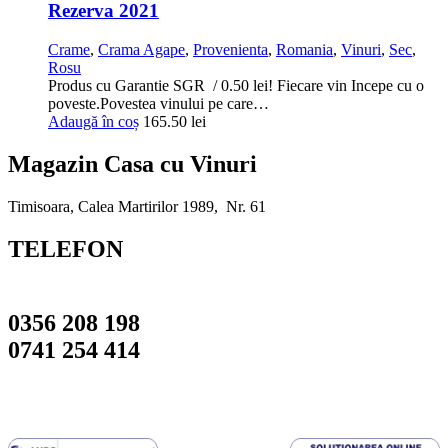
Rezerva 2021
Crame
,
Crama Agape
,
Provenienta
,
Romania
,
Vinuri
,
Sec
,
Rosu
Produs cu Garantie SGR / 0.50 lei! Fiecare vin Incepe cu o
poveste.Povestea vinului pe care…
Adaugă în coș
165.50
lei
Magazin Casa cu Vinuri
Timisoara, Calea Martirilor 1989, Nr. 61
TELEFON
0356 208 198
0741 254 414