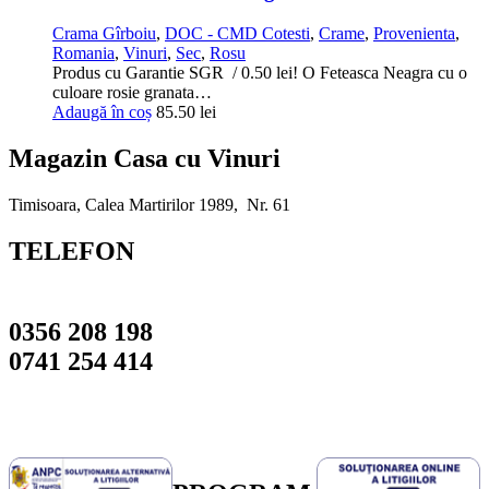
Crama Gîrboiu
,
DOC - CMD Cotesti
,
Crame
,
Provenienta
,
Romania
,
Vinuri
,
Sec
,
Rosu
Produs cu Garantie SGR / 0.50 lei! O Feteasca Neagra cu o
culoare rosie granata…
Adaugă în coș
85.50
lei
Magazin Casa cu Vinuri
Timisoara, Calea Martirilor 1989, Nr. 61
TELEFON
0356 208 198
0741 254 414